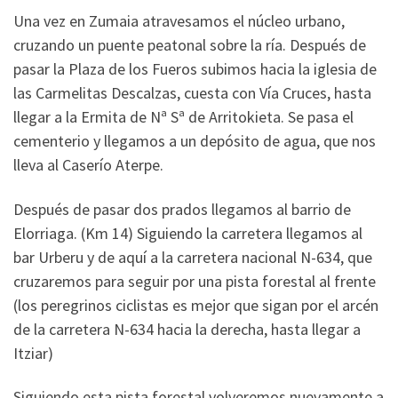
Una vez en Zumaia atravesamos el núcleo urbano,
cruzando un puente peatonal sobre la ría. Después de
pasar la Plaza de los Fueros subimos hacia la iglesia de
las Carmelitas Descalzas, cuesta con Vía Cruces, hasta
llegar a la Ermita de Nª Sª de Arritokieta. Se pasa el
cementerio y llegamos a un depósito de agua, que nos
lleva al Caserío Aterpe.
Después de pasar dos prados llegamos al barrio de
Elorriaga. (Km 14) Siguiendo la carretera llegamos al
bar Urberu y de aquí a la carretera nacional N-634, que
cruzaremos para seguir por una pista forestal al frente
(los peregrinos ciclistas es mejor que sigan por el arcén
de la carretera N-634 hacia la derecha, hasta llegar a
Itziar)
Siguiendo esta pista forestal volveremos nuevamente a