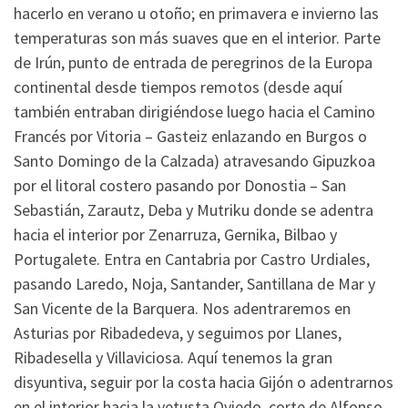
hacerlo en verano u otoño; en primavera e invierno las
temperaturas son más suaves que en el interior. Parte
de Irún, punto de entrada de peregrinos de la Europa
continental desde tiempos remotos (desde aquí
también entraban dirigiéndose luego hacia el Camino
Francés por Vitoria – Gasteiz enlazando en Burgos o
Santo Domingo de la Calzada) atravesando Gipuzkoa
por el litoral costero pasando por Donostia – San
Sebastián, Zarautz, Deba y Mutriku donde se adentra
hacia el interior por Zenarruza, Gernika, Bilbao y
Portugalete. Entra en Cantabria por Castro Urdiales,
pasando Laredo, Noja, Santander, Santillana de Mar y
San Vicente de la Barquera. Nos adentraremos en
Asturias por Ribadedeva, y seguimos por Llanes,
Ribadesella y Villaviciosa. Aquí tenemos la gran
disyuntiva, seguir por la costa hacia Gijón o adentrarnos
en el interior hacia la vetusta Oviedo, corte de Alfonso