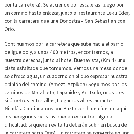
por la carretera). Se asciende por escaleras, luego por
un camino hasta enlazar, junto al restaurante Leku Eder,
con la carretera que une Donostia – San Sebastián con
Orio.
Continuamos por la carretera que sube hacia el barrio
de Igueldo y, a unos 400 metros, encontramos, a
nuestra derecha, junto al hotel Buenavista, (Km.4) una
pista asfaltada que tomamos. Vemos una mesa donde
se ofrece agua, un cuaderno en el que expresar nuestra
opinión del camino. (Amezti Azpikoa) Seguimos por los
caminos de Marabieta, Lapabide y Arritxulo, unos tres
kilómetros entre villas, Llegamos al restaurante
Nicolás. Continuamos por Buztinzuri bidea (desde aquí
los peregrinos ciclistas pueden encontrar alguna
dificultad; si quieren evitarla deberán subir en busca de
la carretera hacia Orio). La carretera se convierte en una