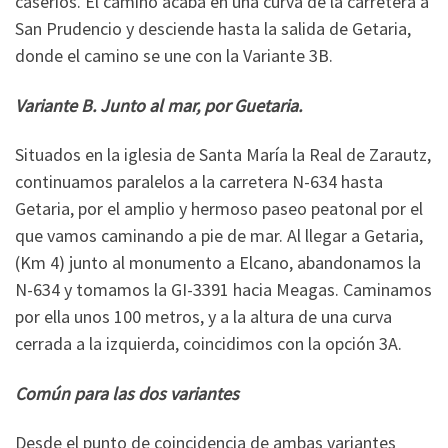
caseríos. El camino acaba en una curva de la carretera a
San Prudencio y desciende hasta la salida de Getaria,
donde el camino se une con la Variante 3B.
Variante B. Junto al mar, por Guetaria.
Situados en la iglesia de Santa María la Real de Zarautz,
continuamos paralelos a la carretera N-634 hasta
Getaria, por el amplio y hermoso paseo peatonal por el
que vamos caminando a pie de mar. Al llegar a Getaria,
(Km 4) junto al monumento a Elcano, abandonamos la
N-634 y tomamos la GI-3391 hacia Meagas. Caminamos
por ella unos 100 metros, y a la altura de una curva
cerrada a la izquierda, coincidimos con la opción 3A.
Común para las dos variantes
Desde el punto de coincidencia de ambas variantes