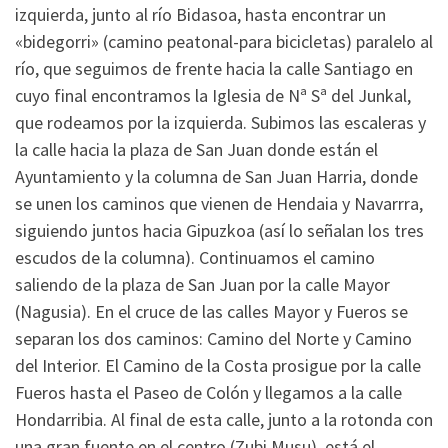
izquierda, junto al río Bidasoa, hasta encontrar un
«bidegorri» (camino peatonal-para bicicletas) paralelo al
río, que seguimos de frente hacia la calle Santiago en
cuyo final encontramos la Iglesia de Nª Sª del Junkal,
que rodeamos por la izquierda. Subimos las escaleras y
la calle hacia la plaza de San Juan donde están el
Ayuntamiento y la columna de San Juan Harria, donde
se unen los caminos que vienen de Hendaia y Navarrra,
siguiendo juntos hacia Gipuzkoa (así lo señalan los tres
escudos de la columna). Continuamos el camino
saliendo de la plaza de San Juan por la calle Mayor
(Nagusia). En el cruce de las calles Mayor y Fueros se
separan los dos caminos: Camino del Norte y Camino
del Interior. El Camino de la Costa prosigue por la calle
Fueros hasta el Paseo de Colón y llegamos a la calle
Hondarribia. Al final de esta calle, junto a la rotonda con
una gran fuente en el centro (Zubi Musu), está el