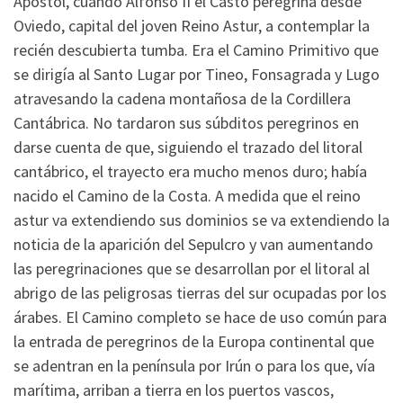
Apóstol, cuando Alfonso II el Casto peregrina desde
Oviedo, capital del joven Reino Astur, a contemplar la
recién descubierta tumba. Era el Camino Primitivo que
se dirigía al Santo Lugar por Tineo, Fonsagrada y Lugo
atravesando la cadena montañosa de la Cordillera
Cantábrica. No tardaron sus súbditos peregrinos en
darse cuenta de que, siguiendo el trazado del litoral
cantábrico, el trayecto era mucho menos duro; había
nacido el Camino de la Costa. A medida que el reino
astur va extendiendo sus dominios se va extendiendo la
noticia de la aparición del Sepulcro y van aumentando
las peregrinaciones que se desarrollan por el litoral al
abrigo de las peligrosas tierras del sur ocupadas por los
árabes. El Camino completo se hace de uso común para
la entrada de peregrinos de la Europa continental que
se adentran en la península por Irún o para los que, vía
marítima, arriban a tierra en los puertos vascos,