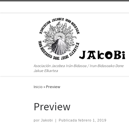
Saltar al contenido
Asociación Jacobea Irún-Bidasoa / Irun-Bidasoako Done
Jakue Elkartea
Inicio
»
Preview
Preview
por
Jakobi
|
Publicada
febrero 1, 2019