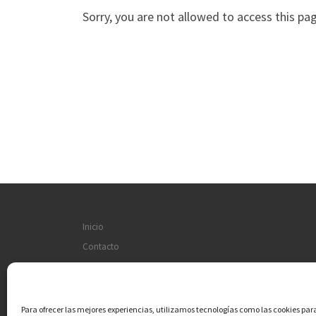
Sorry, you are not allowed to access this pa
Inicio
Contacto
Aviso legal
Política de cookies (UE)
Para ofrecer las mejores experiencias, utilizamos tecnologías como las cookies pa